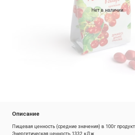
Нет в наличии
Описание
Пищевая ценность (средние значения) в 100г продукт
Энергетическая ценность 1332 кДж