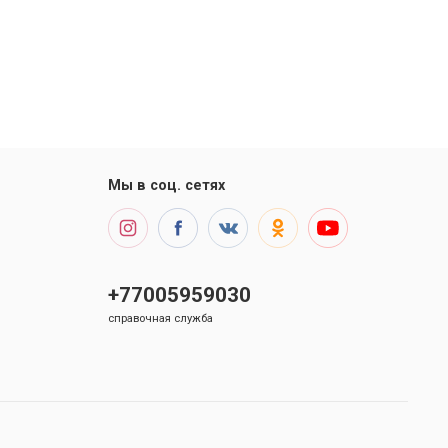
Мы в соц. сетях
+77005959030
справочная служба