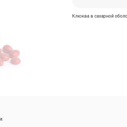
Клюква в сахарной обол
а: