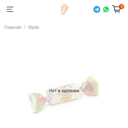
0
Главная
Ирис
Нет в наличии