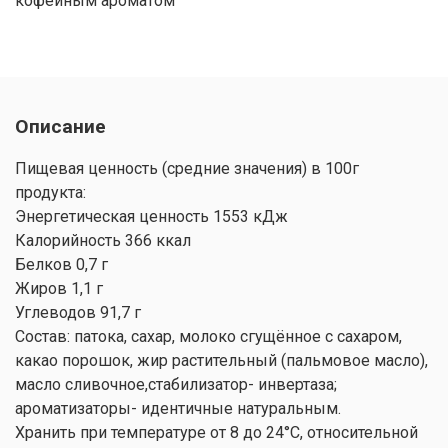
кофейным ароматом
Описание
Пищевая ценность (средние значения) в 100г
продукта:
Энергетическая ценность 1553 кДж
Калорийность 366 ккал
Белков 0,7 г
Жиров 1,1 г
Углеводов 91,7 г
Состав: патока, сахар, молоко сгущённое с сахаром,
какао порошок, жир растительный (пальмовое масло),
масло сливочное,стабилизатор- инвертаза;
ароматизаторы- идентичные натуральным.
Хранить при температуре от 8 до 24°C, относительной