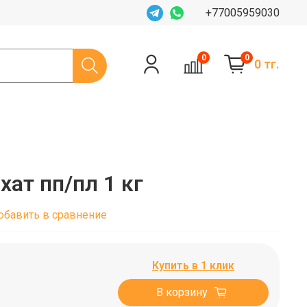
+77005959030
0
0
0 тг.
ат пп/пл 1 кг
обавить в сравнение
Купить в 1 клик
В корзину