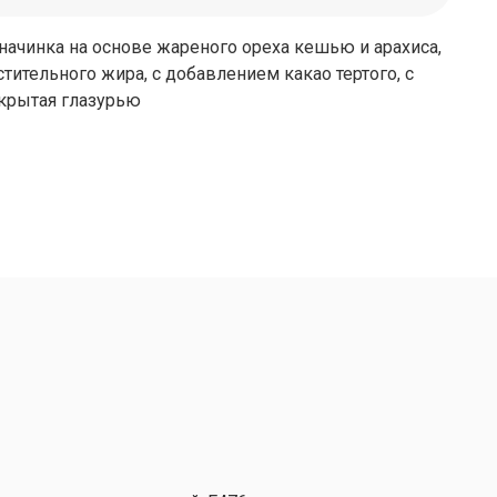
начинка на основе жареного ореха кешью и арахиса,
тительного жира, с добавлением какао тертого, с
крытая глазурью