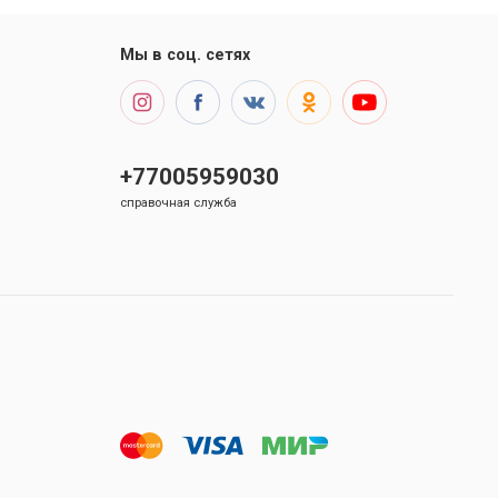
Мы в соц. сетях
+77005959030
справочная служба