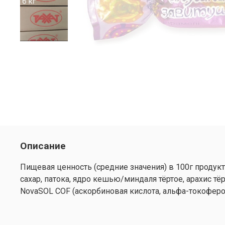
Описание
Пищевая ценность (средние значения) в 100г продукта
сахар, патока, ядро кешью/миндаля тёртое, арахис тё
NovaSOL COF (аскорбиновая кислота, альфа-токоферо