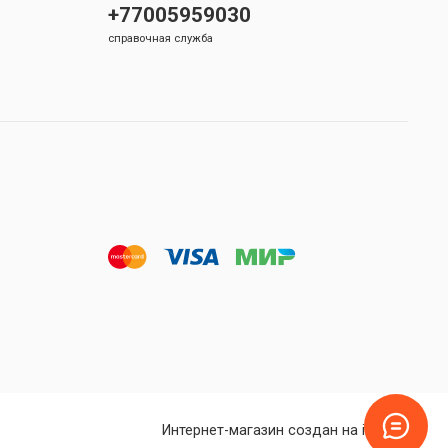
+77005959030
справочная служба
Интернет-магазин создан на inSales