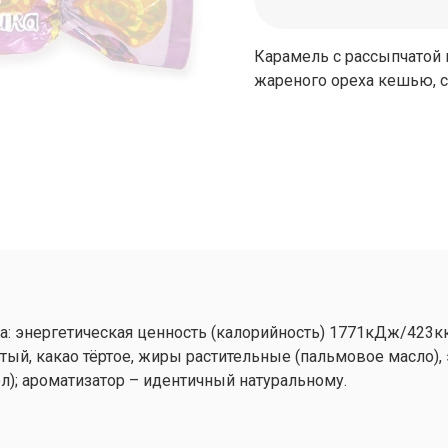
Карамель с рассыпчатой 
жареного ореха кешью, 
: энергетическая ценность (калорийность) 1771кДж/423ккал,
ртый, какао тёртое, жиры растительные (пальмовое масло),
л); ароматизатор – идентичный натуральному.