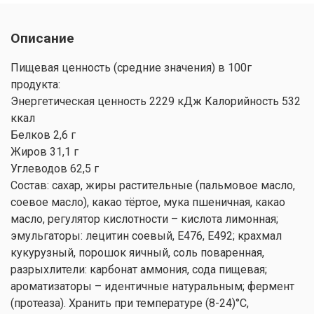
Описание
Пищевая ценность (средние значения) в 100г
продукта:
Энергетическая ценность 2229 кДж Калорийность 532
ккал
Белков 2,6 г
Жиров 31,1 г
Углеводов 62,5 г
Состав: сахар, жиры растительные (пальмовое масло,
соевое масло), какао тёртое, мука пшеничная, какао
масло, регулятор кислотности – кислота лимонная;
эмульгаторы: лецитин соевый, Е476, E492; крахмал
кукурузный, порошок яичный, соль поваренная,
разрыхлители: карбонат аммония, сода пищевая;
ароматизаторы – идентичные натуральным; фермент
(протеаза). Хранить при температуре (8-24)°С,