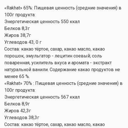
«Rakhat» 65%: Пищевая ценность (средние значения) в
100г продукта:
Энергетическая ценность 550 ккал
Белков 8,3г
Жиров 38,7г
Углеводов 43, 0 г
Состав: какао тёртое, сахар, какао масло, какао
порошок, эмульгатор - лецитин соевый; соль
поваренная, усилитель вкуса и аромата - экстракт
натуральной ванили. Содержание какао продуктов не
менее 65 %.
«Rakhat» 70% : Пищевая ценность (средние значения) в
100г продукта:
Энергетическая ценность 567 ккал
Белков 8,9г
Жиров 42,3г
Углеводов 38,3г
Состав: какао тёртое, сахар, какао масло, какао