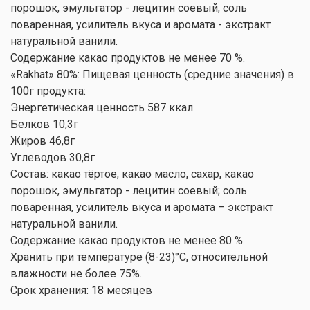
порошок, эмульгатор - лецитин соевый; соль
поваренная, усилитель вкуса и аромата - экстракт
натуральной ванили.
Содержание какао продуктов не менее 70 %.
«Rakhat» 80%: Пищевая ценность (средние значения) в
100г продукта:
Энергетическая ценность 587 ккал
Белков 10,3г
Жиров 46,8г
Углеводов 30,8г
Состав: какао тёртое, какао масло, сахар, какао
порошок, эмульгатор - лецитин соевый; соль
поваренная, усилитель вкуса и аромата – экстракт
натуральной ванили.
Содержание какао продуктов не менее 80 %.
Хранить при температуре (8-23)°С, относительной
влажности не более 75%.
Срок хранения: 18 месяцев