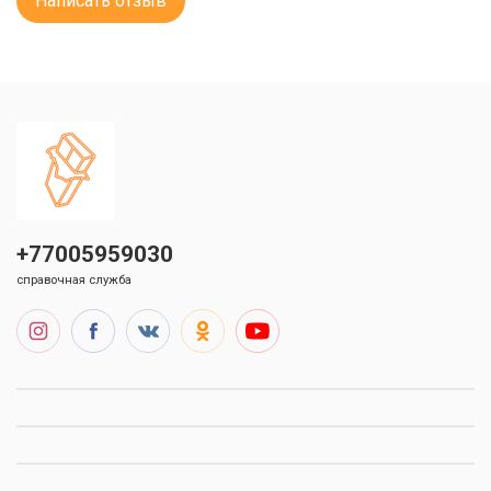
Написать отзыв
+77005959030
справочная служба