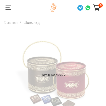
0
Главная
Шоколад
Нет в наличии