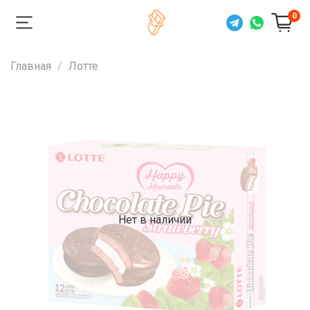
0
Главная
Лотте
Нет в наличии