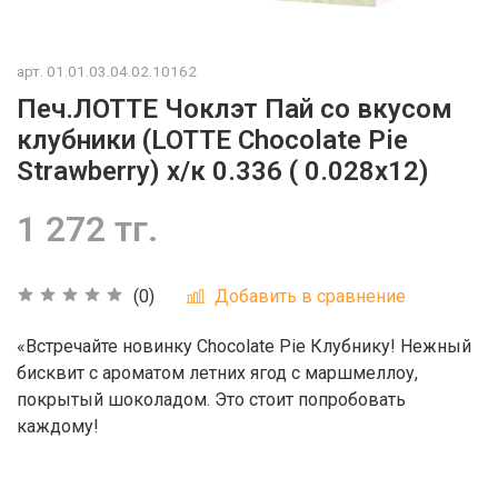
арт.
01.01.03.04.02.10162
Печ.ЛОТТЕ Чоклэт Пай со вкусом
клубники (LOTTE Chocolate Pie
Strawberry) х/к 0.336 ( 0.028х12)
1 272 тг.
Добавить в сравнение
(0)
«Встречайте новинку Chocolate Pie Клубнику! Нежный
бисквит с ароматом летних ягод с маршмеллоу,
покрытый шоколадом. Это стоит попробовать
каждому!