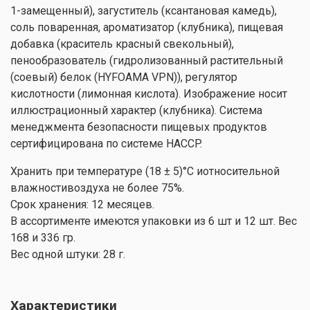
1-замещенный), загуститель (ксантановая камедь),
соль поваренная, ароматизатор (клубника), пищевая
добавка (краситель красный свекольный),
пенообразователь (гидролизованный растительный
(соевый) белок (HYFOAMA VPN)), регулятор
кислотности (лимонная кислота). Изображение носит
иллюстрационный характер (клубника). Система
менеджмента безопасности пищевых продуктов
сертифицирована по системе HACCP.
Хранить при температуре (18 ± 5)°С иотносительной
влажностивоздуха не более 75%.
Срок хранения: 12 месяцев.
В ассортименте имеются упаковки из 6 шт и 12 шт. Вес
168 и 336 гр.
Вес одной штуки: 28 г.
Характеристики