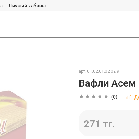
та
Личный кабинет
арт.
01.02.01.02.02.9
Вафли Асем 
(0)
Д
271 тг.