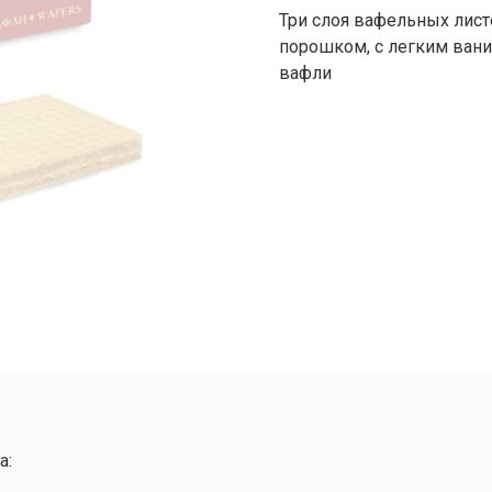
Три слоя вафельных лист
порошком, с легким ван
вафли
а: