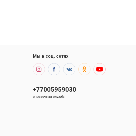
Мы в соц. сетях
+77005959030
справочная служба