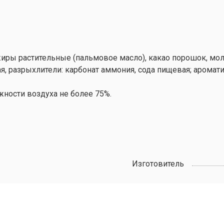
жиры растительные (пальмовое масло), какао порошок, мо
я, разрыхлители: карбонат аммония, сода пищевая; арома
жности воздуха не более 75%.
Изготовитель