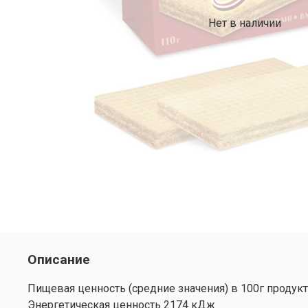
Нет в наличии
Описание
Пищевая ценность (средние значения) в 100г продукт
Энергетическая ценность 2174 кДж