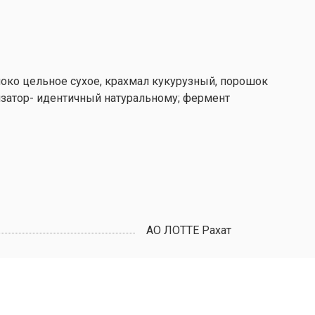
локо цельное сухое, крахмал кукурузный, порошок
тизатор- идентичный натуральному; фермент
АО ЛОТТЕ Рахат