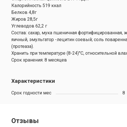
Калорийность 519 ккал
Белков 4,8г
Жиров 28,5г
Углеводов 62,2 г
Состав: сахар, мука пшеничная фортифицированная, 
яичный, эмульгатор -лецитин соевый; соль поваренна
(протеаза).
Хранить при температуре (8-24)°С, относительной вла
Срок хранения: 8 месяцев
Характеристики
Срок годности мес
8
Отзывы